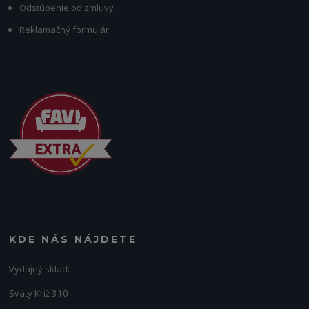
Odstúpenie od zmluvy
Reklamačný formulár.
KDE NÁS NÁJDETE
Výdajný sklad:
Svätý Kríž 310