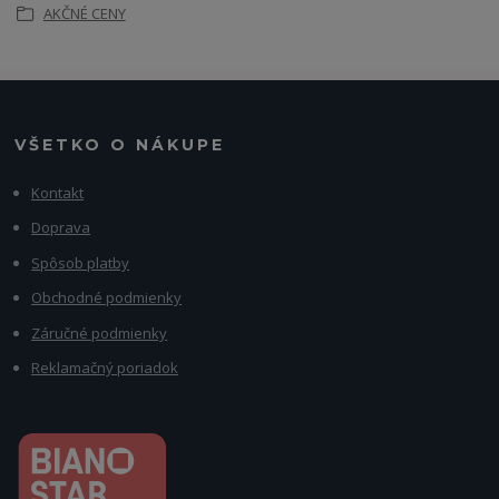
AKČNÉ CENY
VŠETKO O NÁKUPE
Kontakt
Doprava
Spôsob platby
Obchodné podmienky
Záručné podmienky
Reklamačný poriadok