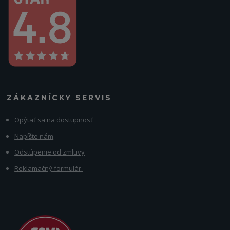
ZÁKAZNÍCKY SERVIS
Opýtať sa na dostupnosť
Napíšte nám
Odstúpenie od zmluvy
Reklamačný formulár.