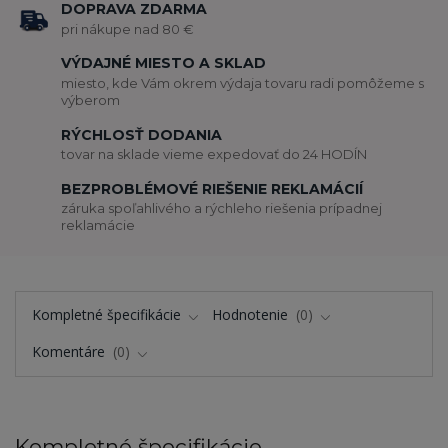
DOPRAVA ZDARMA
pri nákupe nad 80 €
VÝDAJNÉ MIESTO A SKLAD
miesto, kde Vám okrem výdaja tovaru radi pomôžeme s
výberom
RÝCHLOSŤ DODANIA
tovar na sklade vieme expedovať do 24 HODÍN
BEZPROBLÉMOVÉ RIEŠENIE REKLAMÁCIÍ
záruka spoľahlivého a rýchleho riešenia prípadnej
reklamácie
Kompletné špecifikácie
Hodnotenie
0
Komentáre
0
Kompletné špecifikácie