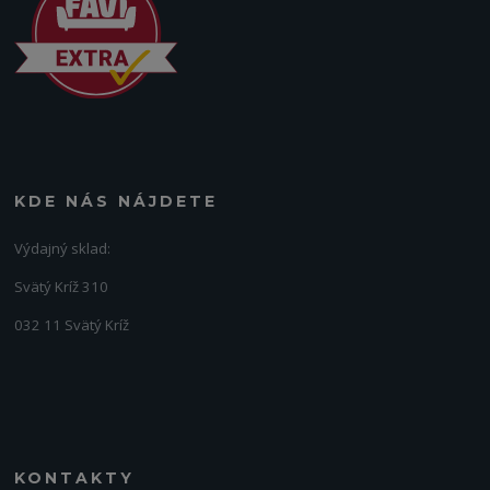
KDE NÁS NÁJDETE
Výdajný sklad:
Svätý Kríž 310
032 11 Svätý Kríž
KONTAKTY