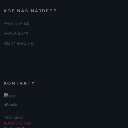
KDE NÁS NÁJDETE
Výdajný sklad:
Svätý Kríž 310
032 11 Svätý Kríž
KONTAKTY
eKreslo
Pavol Ličko
0908 916 547