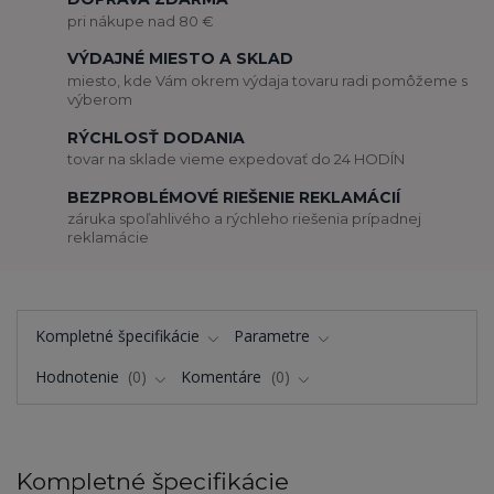
pri nákupe nad 80 €
VÝDAJNÉ MIESTO A SKLAD
miesto, kde Vám okrem výdaja tovaru radi pomôžeme s
výberom
RÝCHLOSŤ DODANIA
tovar na sklade vieme expedovať do 24 HODÍN
BEZPROBLÉMOVÉ RIEŠENIE REKLAMÁCIÍ
záruka spoľahlivého a rýchleho riešenia prípadnej
reklamácie
Kompletné špecifikácie
Parametre
Hodnotenie
0
Komentáre
0
Kompletné špecifikácie