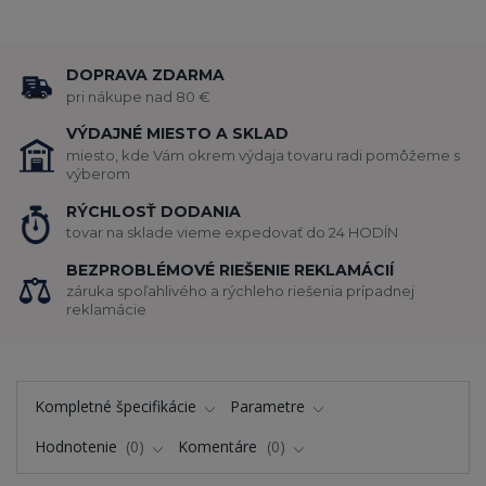
DOPRAVA ZDARMA
pri nákupe nad 80 €
VÝDAJNÉ MIESTO A SKLAD
miesto, kde Vám okrem výdaja tovaru radi pomôžeme s
výberom
RÝCHLOSŤ DODANIA
tovar na sklade vieme expedovať do 24 HODÍN
BEZPROBLÉMOVÉ RIEŠENIE REKLAMÁCIÍ
záruka spoľahlivého a rýchleho riešenia prípadnej
reklamácie
Kompletné špecifikácie
Parametre
Hodnotenie
0
Komentáre
0