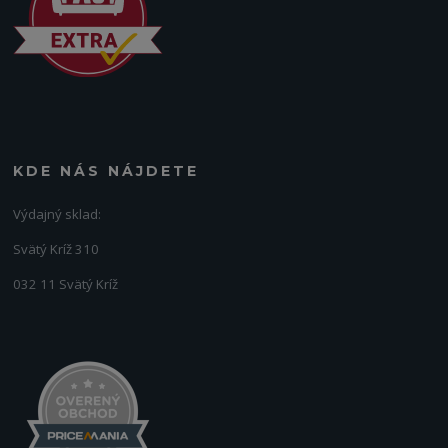
KDE NÁS NÁJDETE
Výdajný sklad:
Svätý Kríž 310
032 11 Svätý Kríž