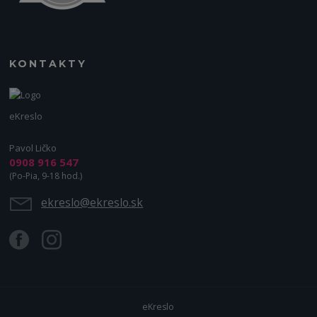
KONTAKTY
eKreslo
Pavol Ličko
0908 916 547
(Po-Pia, 9-18 hod.)
ekreslo@ekreslo.sk
eKreslo