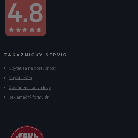
ZÁKAZNÍCKY SERVIS
Opýtať sa na dostupnosť
Napíšte nám
Odstúpenie od zmluvy
Reklamačný formulár.