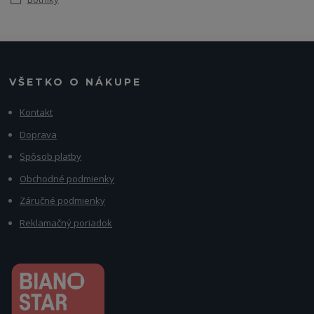
VŠETKO O NÁKUPE
Kontakt
Doprava
Spôsob platby
Obchodné podmienky
Záručné podmienky
Reklamačný poriadok