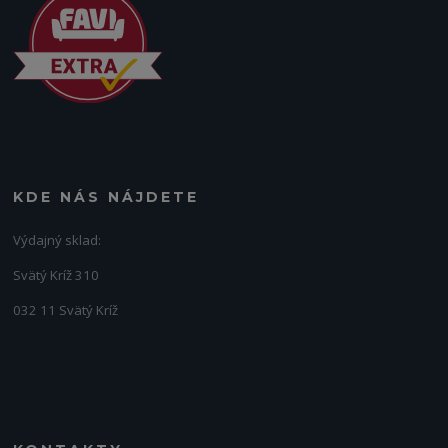
KDE NÁS NÁJDETE
Výdajný sklad:
Svätý Kríž 310
032 11 Svätý Kríž