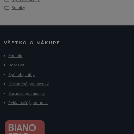
Botníky
VŠETKO O NÁKUPE
Kontakt
Doprava
Spôsob platby
Obchodné podmienky
Záručné podmienky
Reklamačný poriadok