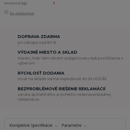
Hmotnosť (kg):
7
Do obľúbených
DOPRAVA ZDARMA
pri nákupe nad 80 €
VÝDAJNÉ MIESTO A SKLAD
miesto, kde Vám okrem výdaja tovaru radi pomôžeme s
výberom
RÝCHLOSŤ DODANIA
tovar na sklade vieme expedovať do 24 HODÍN
BEZPROBLÉMOVÉ RIEŠENIE REKLAMÁCIÍ
záruka spoľahlivého a rýchleho riešenia prípadnej
reklamácie
Kompletné špecifikácie
Parametre