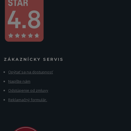
ZÁKAZNÍCKY SERVIS
Opýtať sa na dostupnosť
Napíšte nám
Odstúpenie od zmluvy
Reklamačný formulár.