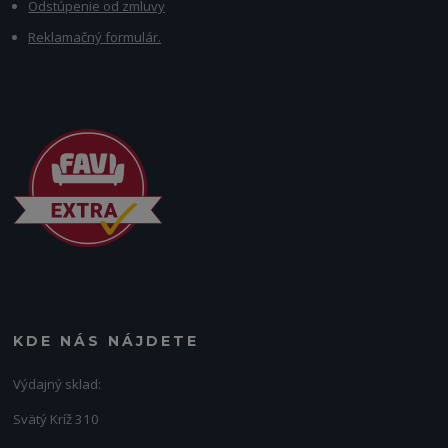
Odstúpenie od zmluvy
Reklamačný formulár.
KDE NÁS NÁJDETE
Výdajný sklad:
Svätý Kríž 310