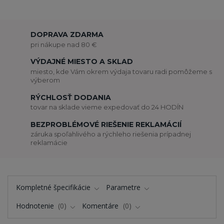
DOPRAVA ZDARMA
pri nákupe nad 80 €
VÝDAJNÉ MIESTO A SKLAD
miesto, kde Vám okrem výdaja tovaru radi pomôžeme s
výberom
RÝCHLOSŤ DODANIA
tovar na sklade vieme expedovať do 24 HODÍN
BEZPROBLÉMOVÉ RIEŠENIE REKLAMÁCIÍ
záruka spoľahlivého a rýchleho riešenia prípadnej
reklamácie
Kompletné špecifikácie
Parametre
Hodnotenie
0
Komentáre
0