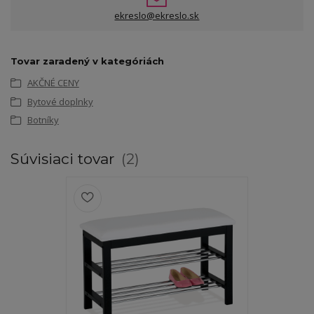
ekreslo@ekreslo.sk
Tovar zaradený v kategóriách
AKČNÉ CENY
Bytové doplnky
Botníky
Súvisiaci tovar
2