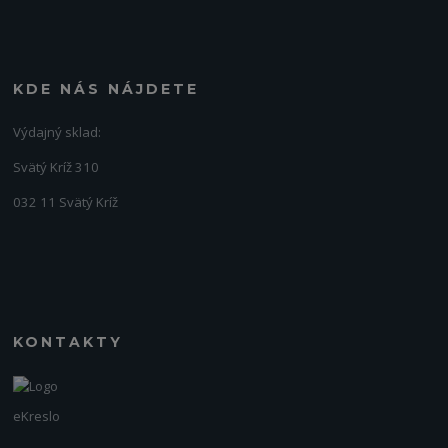
KDE NÁS NÁJDETE
Výdajný sklad:
Svätý Kríž 310
032 11 Svätý Kríž
KONTAKTY
eKreslo