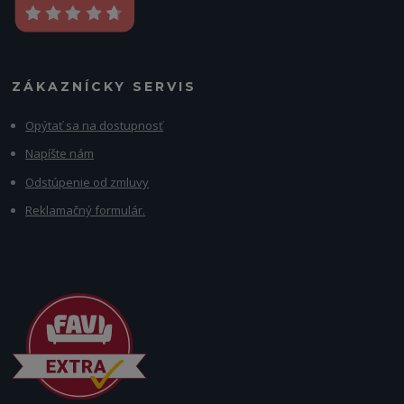
ZÁKAZNÍCKY SERVIS
Opýtať sa na dostupnosť
Napíšte nám
Odstúpenie od zmluvy
Reklamačný formulár.