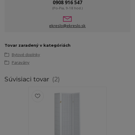
0908 916 547
(Po-Pia, 9-18 hod.)
ekreslo@ekreslo.sk
Tovar zaradený v kategóriách
Bytové doplnky
Paravány
Súvisiaci tovar
2