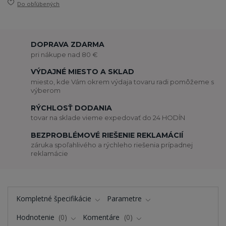
Do obľúbených
DOPRAVA ZDARMA
pri nákupe nad 80 €
VÝDAJNÉ MIESTO A SKLAD
miesto, kde Vám okrem výdaja tovaru radi pomôžeme s
výberom
RÝCHLOSŤ DODANIA
tovar na sklade vieme expedovať do 24 HODÍN
BEZPROBLÉMOVÉ RIEŠENIE REKLAMÁCIÍ
záruka spoľahlivého a rýchleho riešenia prípadnej
reklamácie
Kompletné špecifikácie
Parametre
Hodnotenie
0
Komentáre
0