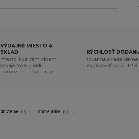
VÝDAJNÉ MIESTO A
SKLAD
RÝCHLOSŤ DODANI
miesto, kde Vám okrem
tovar na sklade vieme
výdaja tovaru radi
expedovať do 24 HO
pomôžeme s výberom
dnotenie
0
Komentáre
0