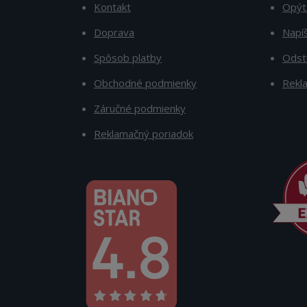
Kontakt
Opýt
Doprava
Napí
Spôsob platby
Odst
Obchodné podmienky
Rekl
Záručné podmienky
Reklamačný poriadok