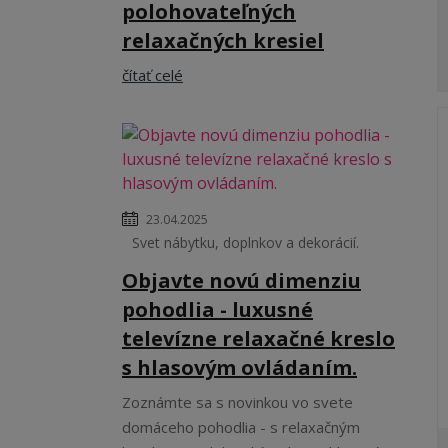
polohovateľných
relaxačných kresiel
čítať celé
23.04.2025
Svet nábytku, doplnkov a dekorácií.
Objavte novú dimenziu
pohodlia - luxusné
televízne relaxačné kreslo
s hlasovým ovládaním.
Zoznámte sa s novinkou vo svete
domáceho pohodlia - s relaxačným