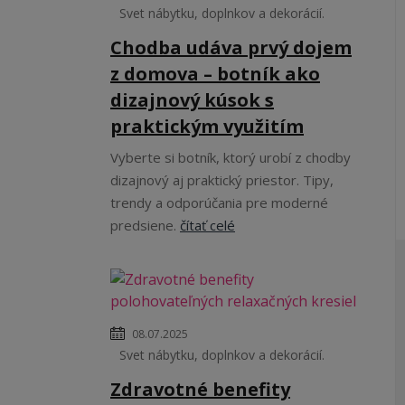
Svet nábytku, doplnkov a dekorácií.
Chodba udáva prvý dojem
z domova – botník ako
dizajnový kúsok s
praktickým využitím
Vyberte si botník, ktorý urobí z chodby
dizajnový aj praktický priestor. Tipy,
trendy a odporúčania pre moderné
predsiene.
čítať celé
08.07.2025
Svet nábytku, doplnkov a dekorácií.
Zdravotné benefity