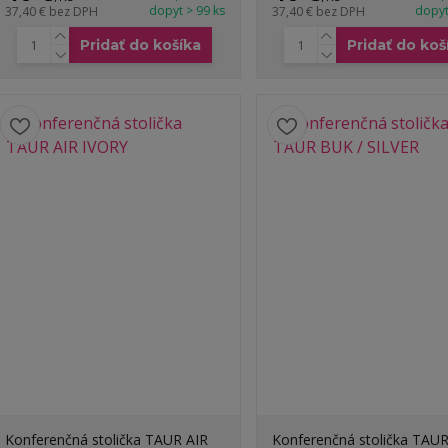
dopyt > 99 ks
dopyt
37,40 €
bez DPH
37,40 €
bez DPH
Pridať do košíka
Pridať do koš
Konferenčná stolička TAUR AIR
Konferenčná stolička TAU