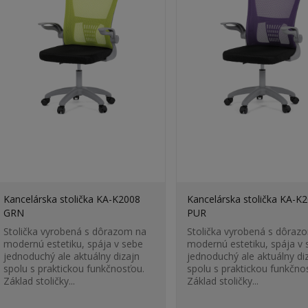
Kancelárska stolička KA-K2008
Kancelárska stolička KA-K
GRN
PUR
Stolička vyrobená s dôrazom na
Stolička vyrobená s dôraz
modernú estetiku, spája v sebe
modernú estetiku, spája v 
jednoduchý ale aktuálny dizajn
jednoduchý ale aktuálny di
spolu s praktickou funkčnosťou.
spolu s praktickou funkčno
Základ stoličky...
Základ stoličky...