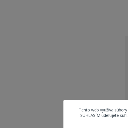
Tento web využíva súbory
SÚHLASÍM udeľujete súhla